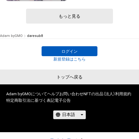
もっと見る
# 69/100
Adam byGMO
daresub8
ログイン
新規登録はこちら
トップへ戻る
Adam byGMOについて
ヘルプ
お問い合わせ
NFTの出品（法人）
利用規約
特定商取引法に基づく表記
電子公告