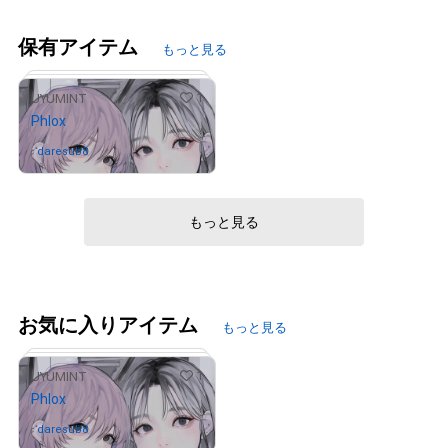
保有アイテム
もっと見る
1
UYUMINT
Phlox
daresub8
さんが保有中
もっと見る
# 69/100
お気に入りアイテム
もっと見る
1
UYUMINT
Phlox
daresub8
さんが保有中