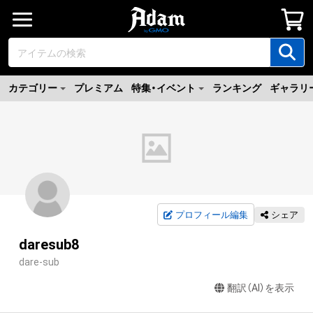
カテゴリー
プレミアム
特集・イベント
ランキング
ギャラリ
プロフィール編集
シェア
daresub8
dare-sub
翻訳（AI）を表示