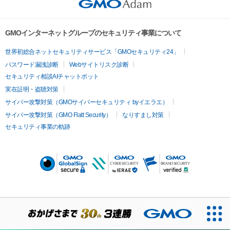
GMOインターネットグループのセキュリティ事業について
世界初総合ネットセキュリティサービス「GMOセキュリティ24」
パスワード漏洩診断
Webサイトリスク診断
セキュリティ相談AIチャットボット
実在証明・盗聴対策
サイバー攻撃対策（GMOサイバーセキュリティ byイエラエ）
サイバー攻撃対策（GMO Flatt Security）
なりすまし対策
セキュリティ事業の軌跡