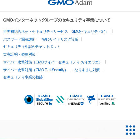
GMOインターネットグループのセキュリティ事業について
世界初総合ネットセキュリティサービス「GMOセキュリティ24」
パスワード漏洩診断
Webサイトリスク診断
セキュリティ相談AIチャットボット
実在証明・盗聴対策
サイバー攻撃対策（GMOサイバーセキュリティ byイエラエ）
サイバー攻撃対策（GMO Flatt Security）
なりすまし対策
セキュリティ事業の軌跡