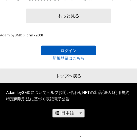
もっと見る
Adam byGMO
chilik2000
ログイン
新規登録はこちら
トップへ戻る
Adam byGMOについて
ヘルプ
お問い合わせ
NFTの出品（法人）
利用規約
特定商取引法に基づく表記
電子公告