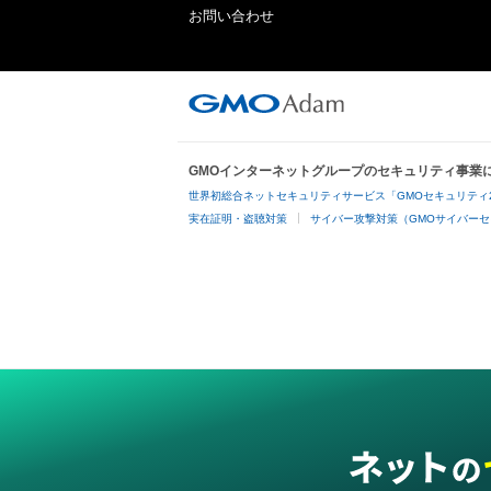
お問い合わせ
GMOインターネットグループのセキュリティ事業
世界初総合ネットセキュリティサービス「GMOセキュリティ
実在証明・盗聴対策
サイバー攻撃対策（GMOサイバーセ