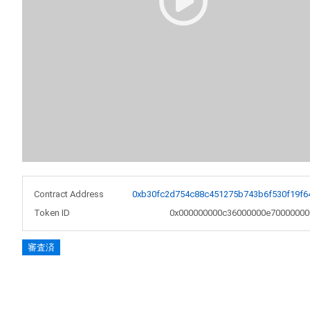
Contract Address
0xb30fc2d754c88c451275b743b6f530f19f6
Token ID
0x000000000c36000000e70000000
審査済