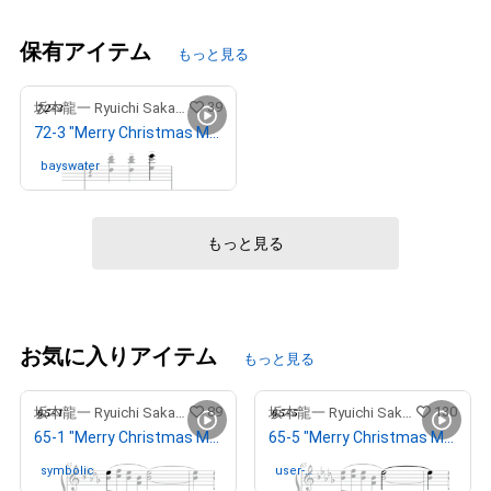
保有アイテム
もっと見る
39
坂本龍一 Ryuichi Sakamoto
72-3 "Merry Christmas Mr. Lawrence" Ryuichi Sakamoto 坂本 龍一
bayswater
さんが保有中
もっと見る
お気に入りアイテム
もっと見る
89
130
坂本龍一 Ryuichi Sakamoto
坂本龍一 Ryuichi Sakamoto
65-1 "Merry Christmas Mr. Lawrence" Ryuichi Sakamoto 坂本 龍一
65-5 "Merry Christmas Mr. Lawrence" Ryuichi Sakamoto 坂本 龍一
symbolic
さんが保有中
user-
さんが保有中
35b05aae