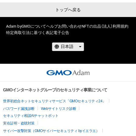
トップへ戻る
Adam byGMOについて
ヘルプ
お問い合わせ
NFTの出品（法人）
利用規約
特定商取引法に基づく表記
電子公告
GMOインターネットグループのセキュリティ事業について
世界初総合ネットセキュリティサービス「GMOセキュリティ24」
パスワード漏洩診断
Webサイトリスク診断
セキュリティ相談AIチャットボット
実在証明・盗聴対策
サイバー攻撃対策（GMOサイバーセキュリティ byイエラエ）