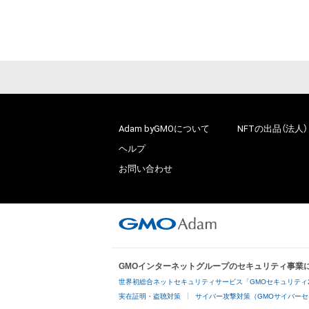
Adam byGMOについて
NFTの出品（法人）
ヘルプ
お問い合わせ
GMOインターネットグループのセキュリティ事業
世界初総合ネットセキュリティサービス「GMOセキュリティ
実在証明・盗聴対策
サイバー攻撃対策（GMOサイバーセ