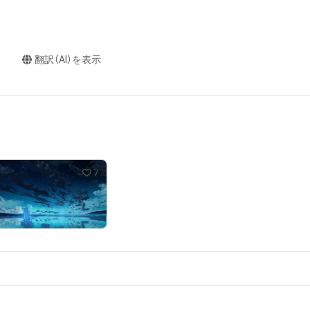
翻訳（AI）を表示
7