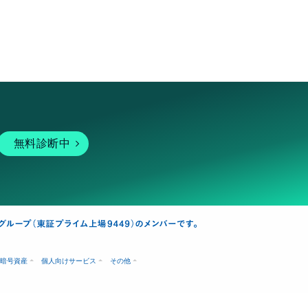
無料診断中
暗号資産
個人向けサービス
その他