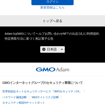
ログイン
新規登録はこちら
トップへ戻る
Adam byGMOについて
ヘルプ
お問い合わせ
NFTの出品（法人）
利用規約
特定商取引法に基づく表記
電子公告
GMOインターネットグループのセキュリティ事業について
世界初総合ネットセキュリティサービス「GMOセキュリティ24」
パスワード漏洩診断
Webサイトリスク診断
セキュリティ相談AIチャットボット