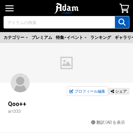
カテゴリー
プレミアム
特集・イベント
ランキング
ギャラリ
プロフィール編集
シェア
Qoo++
art333
翻訳（AI）を表示