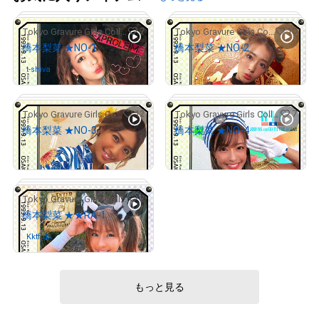
7
10
Tokyo Gravure Girls Collections
Tokyo Gravure Girls Collections
橋本梨菜 ★NO-1
橋本梨菜 ★NO-2
t-shiva
さんが保有中
販売期間外
12
7
Tokyo Gravure Girls Collections
Tokyo Gravure Girls Collections
橋本梨菜 ★NO-3
橋本梨菜 ★NO-4
¥
3,000
¥
6,000
# 2/50
# 2/50
2
Tokyo Gravure Girls Collections
橋本梨菜 ★★RA-1
Kktfjdx
さんが保有中
# 2/50
# 2/50
もっと見る