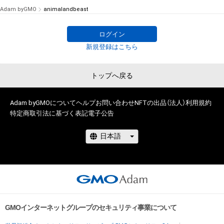
Adam byGMO
animalandbeast
# 3/50
ログイン
新規登録はこちら
トップへ戻る
Adam byGMOについて
ヘルプ
お問い合わせ
NFTの出品（法人）
利用規約
特定商取引法に基づく表記
電子公告
GMOインターネットグループのセキュリティ事業について