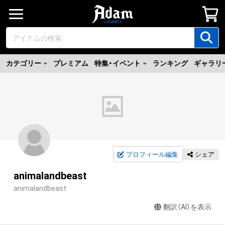
カテゴリー
プレミアム
特集・イベント
ランキング
ギャラリ
プロフィール編集
シェア
animalandbeast
animalandbeast
翻訳（AI）を表示