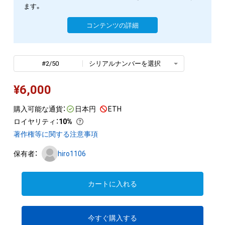
ます。
コンテンツの詳細
#2/50
シリアルナンバーを選択
¥
6,000
購入可能な通貨：
日本円
ETH
ロイヤリティ
：
10%
著作権等に関する注意事項
保有者：
hiro1106
カートに入れる
今すぐ購入する