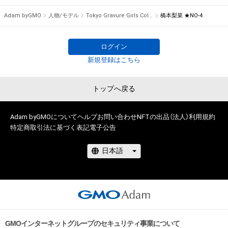
Adam byGMO
人物/モデル
Tokyo Gravure Girls Collections
橋本梨菜 ★NO-4
ログイン
新規登録はこちら
トップへ戻る
Adam byGMOについて
ヘルプ
お問い合わせ
NFTの出品（法人）
利用規約
特定商取引法に基づく表記
電子公告
GMOインターネットグループのセキュリティ事業について