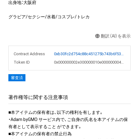
出身地：大阪府

グラビア/セクシー/水着/コスプレ/トレカ
翻訳（AI）を表示
Contract Address
0xb30fc2d754c88c451275b743b6f530f19f643683
Token ID
0x000000002e300000010e000000004088
審査済
著作権等に関する注意事項
■本アイテムの保有者は、以下の権利を有します。 

・Adam byGMO サービス内で、ご自身の氏名を本アイテムの保
有者として表示すること ができます。

■本アイテムの保有者の禁止行為
