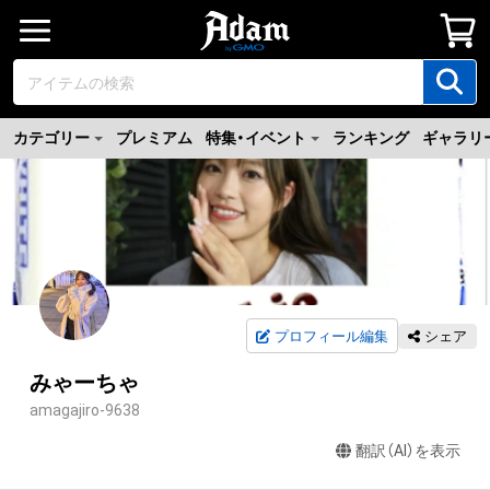
カテゴリー
プレミアム
特集・イベント
ランキング
ギャラリ
プロフィール編集
シェア
みゃーちゃ
amagajiro-9638
翻訳（AI）を表示