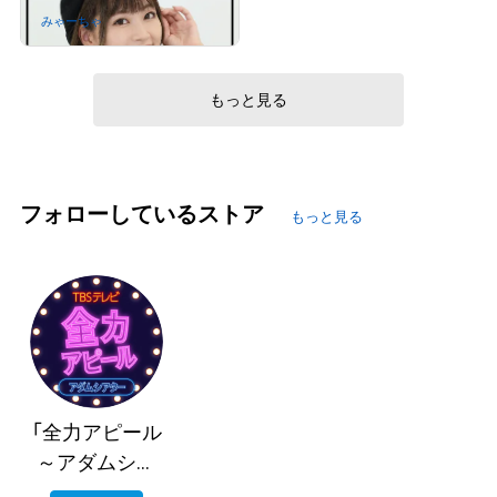
みゃーちゃ
さんが保有中
もっと見る
フォローしているストア
もっと見る
「全力アピール
～アダムシア
ター～」NFTス