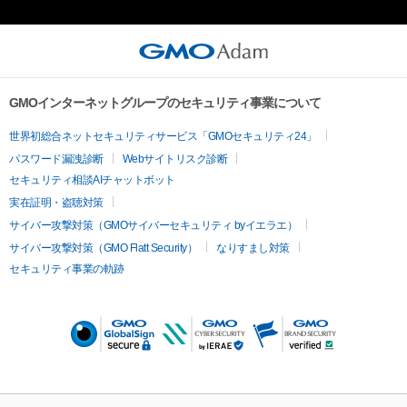
GMOインターネットグループのセキュリティ事業について
世界初総合ネットセキュリティサービス「GMOセキュリティ24」
パスワード漏洩診断
Webサイトリスク診断
セキュリティ相談AIチャットボット
実在証明・盗聴対策
サイバー攻撃対策（GMOサイバーセキュリティ byイエラエ）
サイバー攻撃対策（GMO Flatt Security）
なりすまし対策
セキュリティ事業の軌跡