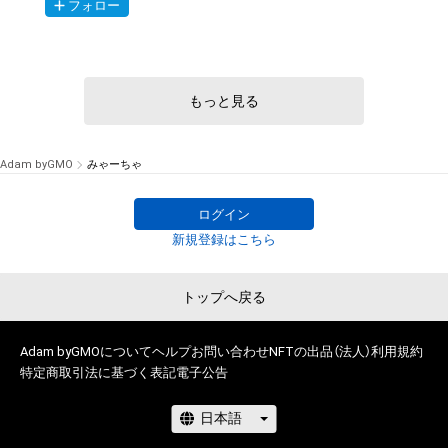
フォロー
トア
もっと見る
Adam byGMO
みゃーちゃ
ログイン
新規登録はこちら
トップへ戻る
Adam byGMOについて
ヘルプ
お問い合わせ
NFTの出品（法人）
利用規約
特定商取引法に基づく表記
電子公告