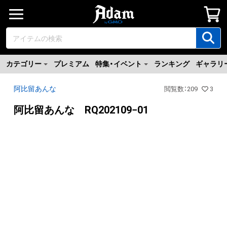
カテゴリー
プレミアム
特集・イベント
ランキング
ギャラリ
阿比留あんな
閲覧数
：
209
3
阿比留あんな RQ202109−01