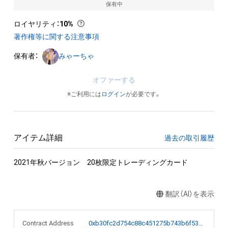
保有中
ロイヤリティ
：
10%
著作権等に関する注意事項
保有者：
みゃーちゃ
オファーする
※ご利用には
ログイン
が必要です。
アイテム詳細
過去の取引履歴
2021年秋バージョン　20枚限定トレーディングカード
翻訳（AI）を表示
Contract Address
0xb30fc2d754c88c451275b743b6f530f19f643683