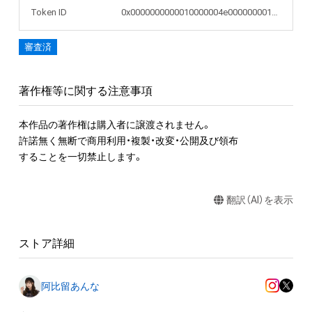
Token ID
0x0000000000010000004e000000001474
審査済
著作権等に関する注意事項
本作品の著作権は購入者に譲渡されません。 

許諾無く無断で商用利用・複製・改変・公開及び領布

することを一切禁止します。
翻訳（AI）を表示
ストア詳細
阿比留あんな