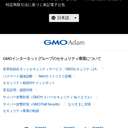
特定商取引法に基づく表記
電子公告
GMOインターネットグループのセキュリティ事業について
世界初総合ネットセキュリティサービス「GMOセキュリティ24」
パスワード漏洩診断
Webサイトリスク診断
セキュリティ相談AIチャットボット
実在証明・盗聴対策
サイバー攻撃対策（GMOサイバーセキュリティ byイエラエ）
サイバー攻撃対策（GMO Flatt Security）
なりすまし対策
セキュリティ事業の軌跡