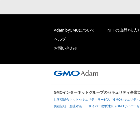
Adam byGMOについて
NFTの出品（法人）
ヘルプ
お問い合わせ
GMOインターネットグループのセキュリティ事業
世界初総合ネットセキュリティサービス「GMOセキュリティ
実在証明・盗聴対策
サイバー攻撃対策（GMOサイバーセ