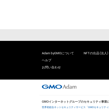
Adam byGMOについて
NFTの出品（法人）
ヘルプ
お問い合わせ
GMOインターネットグループのセキュリティ事業
世界初総合ネットセキュリティサービス「GMOセキュリティ