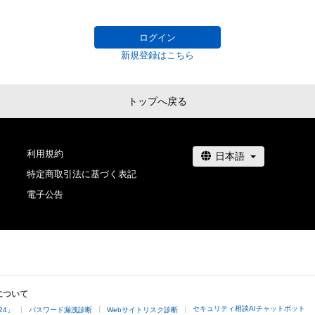
ログイン
新規登録はこちら
トップへ戻る
利用規約
特定商取引法に基づく表記
電子公告
について
セキュリティ相談AIチャットボット
24」
パスワード漏洩診断
Webサイトリスク診断