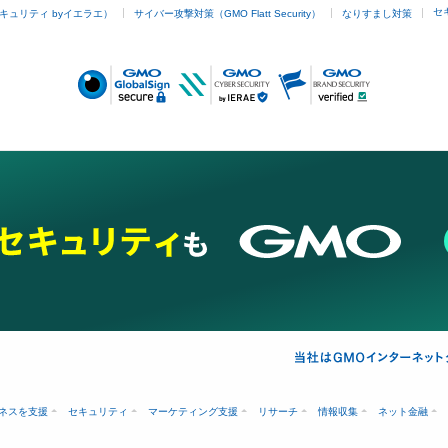
セ
キュリティ byイエラエ）
サイバー攻撃対策（GMO Flatt Security）
なりすまし対策
ネスを支援
セキュリティ
マーケティング支援
リサーチ
情報収集
ネット金融