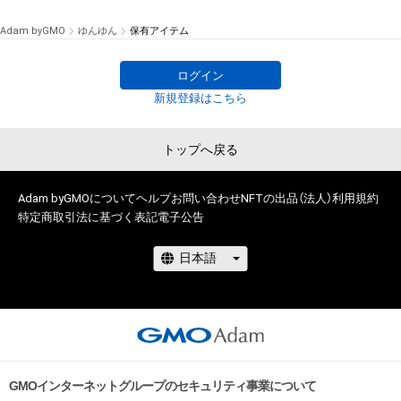
Adam byGMO
ゆんゆん
保有アイテム
ログイン
# 86/100
新規登録はこちら
# 29/30
トップへ戻る
Adam byGMOについて
ヘルプ
お問い合わせ
NFTの出品（法人）
利用規約
特定商取引法に基づく表記
電子公告
GMOインターネットグループのセキュリティ事業について