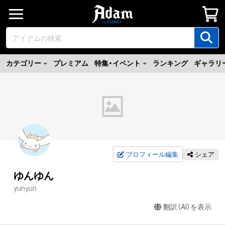
カテゴリー
プレミアム
特集・イベント
ランキング
ギャラリ
プロフィール編集
シェア
ゆんゆん
yunyun
翻訳（AI）を表示