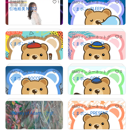
1
0
引地裕美
GMOインターネットグループ公式キャラクター「くまポン」
引地裕美 N 002
くまポン_SLEEPY
# 3/10
¥
500
¥
500
# 56/300
0
0
GMOインターネットグループ公式キャラクター「くまポン」
GMOインターネットグループ公式キャラクター「くまポン」
# 4/10
くまポン_ART
くまポン_TRAVEL
¥
500
¥
500
# 229/300
0
0
GMOインターネットグループ公式キャラクター「くまポン」
GMOインターネットグループ公式キャラクター「くまポン」
# 9/10
くまポン_SOCCER
くまポン_GOLF
¥
500
¥
500
# 134/300
# 45/300
1
0
坂東工
GMOインターネットグループ公式キャラクター「くまポン」
Journey of Adam アダムの旅 12
くまポン_PRESENT
¥
500
¥
500
# 22/300
# 62/300