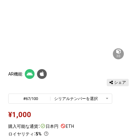
3D
AR機能
シェア
#67/100
シリアルナンバーを選択
¥
1,000
購入可能な通貨：
日本円
ETH
ロイヤリティ
：
5%