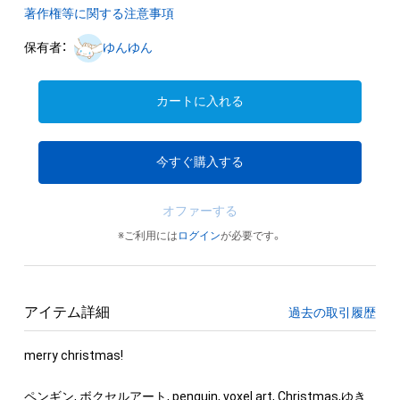
著作権等に関する注意事項
保有者：
ゆんゆん
カートに入れる
今すぐ購入する
オファーする
※ご利用には
ログイン
が必要です。
アイテム詳細
過去の取引履歴
merry christmas!

ペンギン, ボクセルアート, penguin, voxel art, Christmas,ゆき