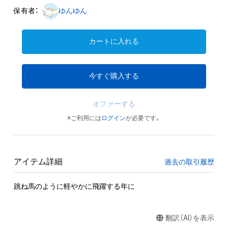
保有者：
ゆんゆん
カートに入れる
今すぐ購入する
オファーする
※ご利用には
ログイン
が必要です。
アイテム詳細
過去の取引履歴
跳ね馬のように軽やかに飛躍する年に
翻訳（AI）を表示