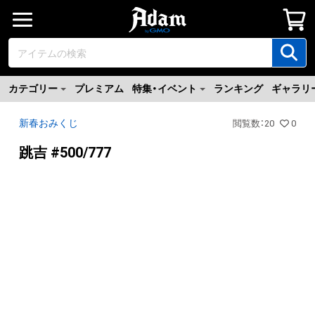
カテゴリー
プレミアム
特集・イベント
ランキング
ギャラリ
新春おみくじ
閲覧数
：
20
0
跳吉 #500/777