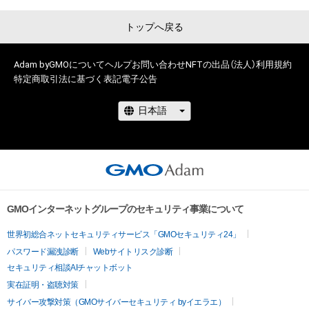
トップへ戻る
Adam byGMOについて
ヘルプ
お問い合わせ
NFTの出品（法人）
利用規約
特定商取引法に基づく表記
電子公告
GMOインターネットグループのセキュリティ事業について
世界初総合ネットセキュリティサービス「GMOセキュリティ24」
パスワード漏洩診断
Webサイトリスク診断
セキュリティ相談AIチャットボット
実在証明・盗聴対策
サイバー攻撃対策（GMOサイバーセキュリティ byイエラエ）