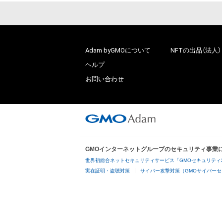
Adam byGMOについて
NFTの出品（法人）
ヘルプ
お問い合わせ
GMOインターネットグループのセキュリティ事業
世界初総合ネットセキュリティサービス「GMOセキュリティ
実在証明・盗聴対策
サイバー攻撃対策（GMOサイバーセ