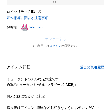
保有中
ロイヤリティ
：
10%
著作権等に関する注意事項
保有者：
tahichan
オファーする
※ご利用には
ログイン
が必要です。
アイテム詳細
過去の取引履歴
ミュータントのチルな兄妹達です

通称『ミュータント・チル・ブラザーズ（MCB)』

何人兄妹になるかは未定

購入後はアイコン、印刷などお好きなようにお使いください。