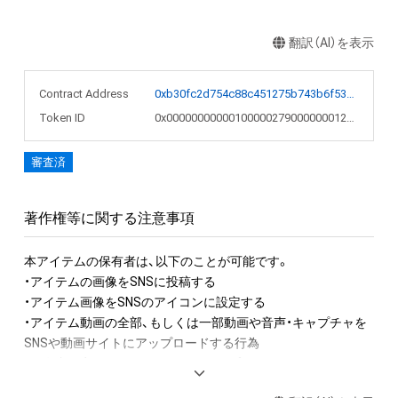
翻訳（AI）を表示
Contract Address
0xb30fc2d754c88c451275b743b6f530f19f643683
Token ID
0x00000000000100000279000000012b1d
審査済
著作権等に関する注意事項
本アイテムの保有者は、以下のことが可能です。

・アイテムの画像をSNSに投稿する

・アイテム画像をSNSのアイコンに設定する

・アイテム動画の全部、もしくは一部動画や音声・キャプチャを
SNSや動画サイトにアップロードする行為

・保有者限定コンテンツをSNSにアップロードする

・アイテムの画像を印刷して部屋に飾る
