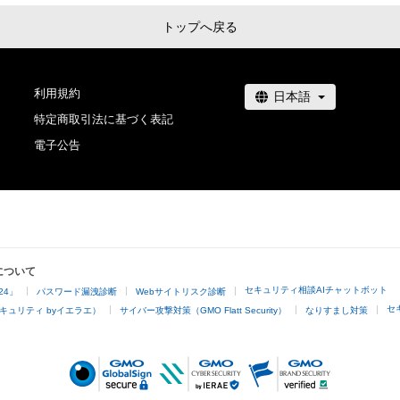
あっても、本アイテムの作成者または第三者のライセンス
法的責任も負わないものとします。

トップへ戻る
・上記で定める規定に違反した場合、作成者に生じた損害
者に対して請求するものとします。
利用規約
特定商取引法に基づく表記
電子公告
について
セキュリティ相談AIチャットボット
24」
パスワード漏洩診断
Webサイトリスク診断
セ
キュリティ byイエラエ）
サイバー攻撃対策（GMO Flatt Security）
なりすまし対策