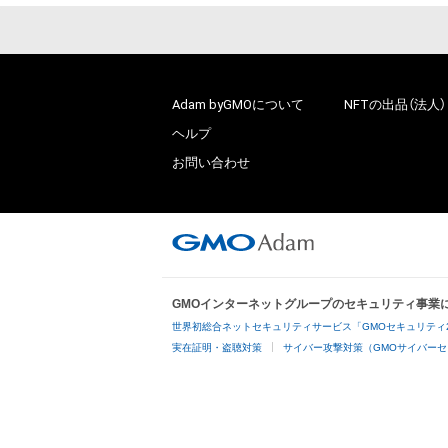
Adam byGMOについて
NFTの出品（法人）
ヘルプ
お問い合わせ
GMOインターネットグループのセキュリティ事業
世界初総合ネットセキュリティサービス「GMOセキュリティ
実在証明・盗聴対策
サイバー攻撃対策（GMOサイバーセ