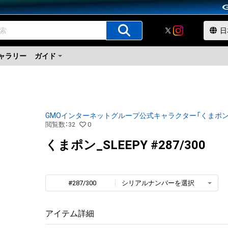
ャラリー
ガイド
GMOインターネットグループ公式キャラクター「くまポン
閲覧数
：
32
0
くまポン_SLEEPY #287/300
#287/300
シリアルナンバーを選択
アイテム詳細