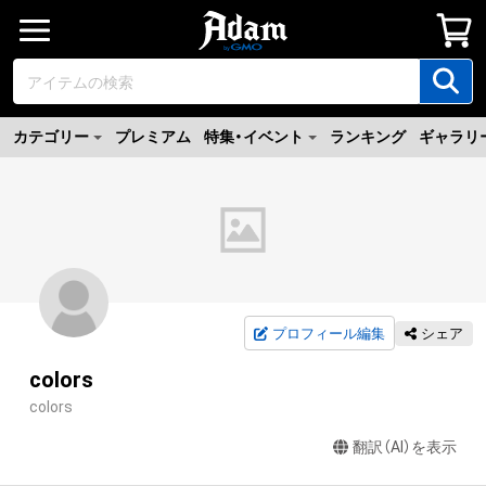
カテゴリー
プレミアム
特集・イベント
ランキング
ギャラリ
プロフィール編集
シェア
colors
colors
翻訳（AI）を表示