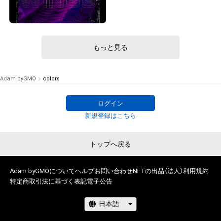
¥
50,000
もっと見る
# 1/5
Adam byGMO
colors
ログイン
新規登録はこちら
トップへ戻る
Adam byGMOについて
ヘルプ
お問い合わせ
NFTの出品（法人）
利用規約
特定商取引法に基づく表記
電子公告