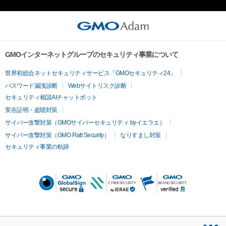
GMOインターネットグループのセキュリティ事業について
世界初総合ネットセキュリティサービス「GMOセキュリティ24」
パスワード漏洩診断
Webサイトリスク診断
セキュリティ相談AIチャットボット
実在証明・盗聴対策
サイバー攻撃対策（GMOサイバーセキュリティ byイエラエ）
サイバー攻撃対策（GMO Flatt Security）
なりすまし対策
セキュリティ事業の軌跡