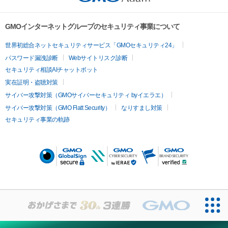
GMOインターネットグループのセキュリティ事業について
世界初総合ネットセキュリティサービス「GMOセキュリティ24」
パスワード漏洩診断
Webサイトリスク診断
セキュリティ相談AIチャットボット
実在証明・盗聴対策
サイバー攻撃対策（GMOサイバーセキュリティ byイエラエ）
サイバー攻撃対策（GMO Flatt Security）
なりすまし対策
セキュリティ事業の軌跡