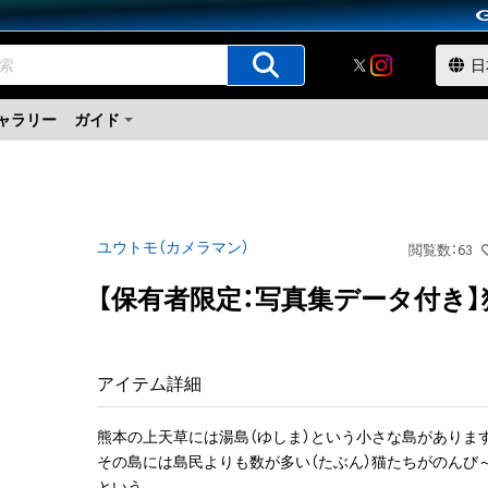
ャラリー
ガイド
ユウトモ（カメラマン）
閲覧数
：
63
【保有者限定：写真集データ付き】
アイテム詳細
熊本の上天草には湯島（ゆしま）という小さな島があります
その島には島民よりも数が多い（たぶん）猫たちがのんび
という…。
