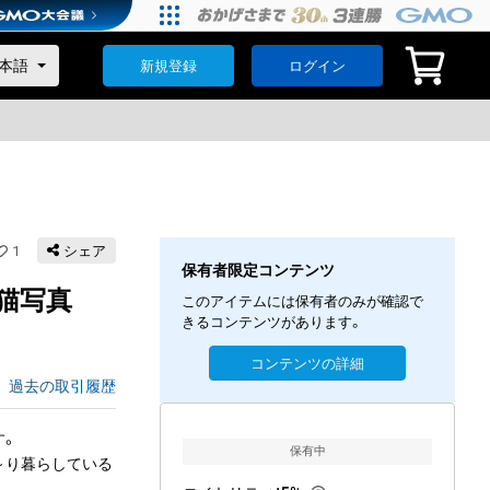
新規登録
ログイン
1
シェア
保有者限定コンテンツ
猫写真
このアイテムには保有者のみが確認で
きるコンテンツがあります。
コンテンツの詳細
過去の取引履歴
。

保有中
～り暮らしている