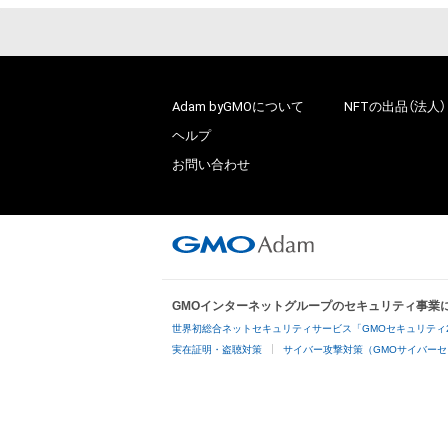
Adam byGMOについて
NFTの出品（法人）
ヘルプ
お問い合わせ
GMOインターネットグループのセキュリティ事業
世界初総合ネットセキュリティサービス「GMOセキュリティ
実在証明・盗聴対策
サイバー攻撃対策（GMOサイバーセ