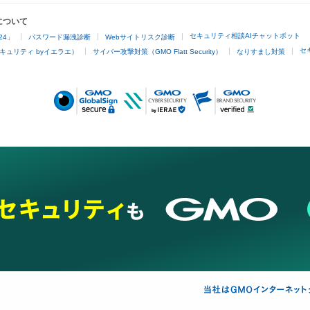
について
セキュリティ相談AIチャットボット
24」
パスワード漏洩診断
Webサイトリスク診断
セ
キュリティ byイエラエ）
サイバー攻撃対策（GMO Flatt Security）
なりすまし対策