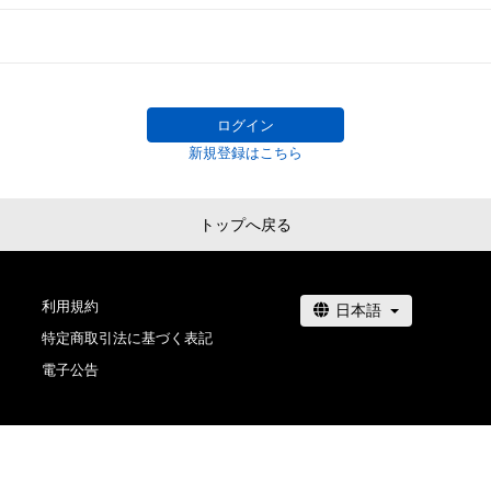
# 203/2000
# 959/1000
ログイン
新規登録はこちら
トップへ戻る
利用規約
特定商取引法に基づく表記
電子公告