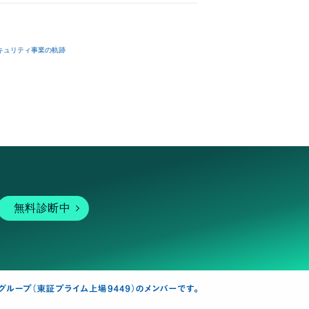
キュリティ事業の軌跡
無料診断中