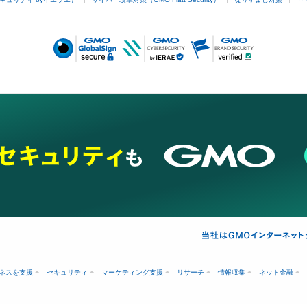
ネスを支援
セキュリティ
マーケティング支援
リサーチ
情報収集
ネット金融