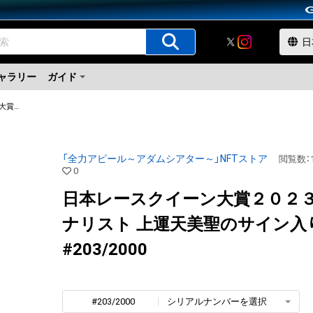
ャラリー
ガイド
日本レースクイーン大賞２０２３ ファイナリスト 上運天美聖のサイン入り写真
「全力アピール～アダムシアター～」NFTストア
閲覧数
：
0
日本レースクイーン大賞２０２３
ナリスト 上運天美聖のサイン入
#203/2000
#203/2000
シリアルナンバーを選択