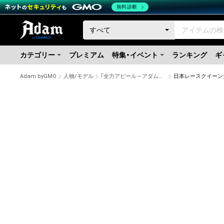
無料診断
カテゴリー
プレミアム
特集・イベント
ランキング
ギ
Adam byGMO
人物/モデル
「全力アピール～アダムシアター～」NFTストア