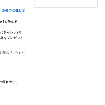
過去の取引履歴
1を決める

にチャレンジ！

真をプレゼント！
翻訳（AI）を表示
ムの保有者として