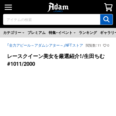
カテゴリー
プレミアム
特集・イベント
ランキング
ギャラリ
「全力アピール～アダムシアター～」NFTストア
閲覧数
：
11
0
レースクイーン美女を厳選紹介！/生田ちむ
#1011/2000