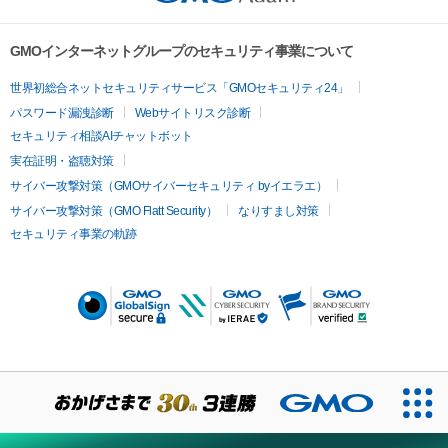
GMOインターネットグループのセキュリティ事業について
世界初総合ネットセキュリティサービス「GMOセキュリティ24」
パスワード漏洩診断
Webサイトリスク診断
セキュリティ相談AIチャットボット
実在証明・盗聴対策
サイバー攻撃対策（GMOサイバーセキュリティ byイエラエ）
サイバー攻撃対策（GMO Flatt Security）
なりすまし対策
セキュリティ事業の軌跡