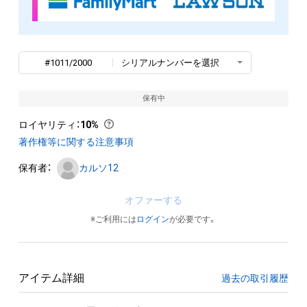
#1011/2000
シリアルナンバーを選択
保有中
ロイヤリティ
：
10%
著作権等に関する注意事項
保有者：
カルソ12
オファーする
※ご利用には
ログイン
が必要です。
アイテム詳細
過去の取引履歴