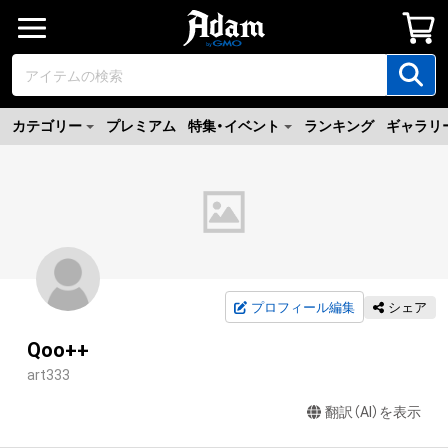
カテゴリー
プレミアム
特集・イベント
ランキング
ギャラリ
プロフィール編集
シェア
Qoo++
art333
翻訳（AI）を表示