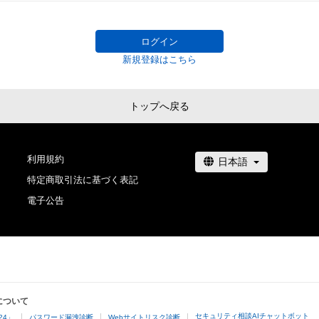
# 10/10
# 4/10
ログイン
新規登録はこちら
トップへ戻る
利用規約
特定商取引法に基づく表記
電子公告
について
セキュリティ相談AIチャットボット
24」
パスワード漏洩診断
Webサイトリスク診断