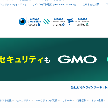
セ
キュリティ byイエラエ）
サイバー攻撃対策（GMO Flatt Security）
なりすまし対策
ネスを支援
セキュリティ
マーケティング支援
リサーチ
情報収集
ネット金融