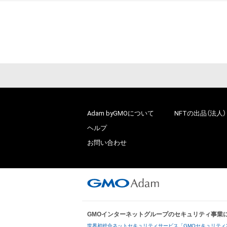
Adam byGMOについて
NFTの出品（法人）
ヘルプ
お問い合わせ
GMOインターネットグループのセキュリティ事業
世界初総合ネットセキュリティサービス「GMOセキュリティ