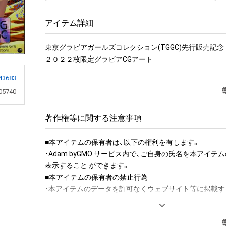
アイテム詳細
東京グラビアガールズコレクション(TGGC)先行販売記念

２０２２枚限定グラビアCGアート
43683
05740
著作権等に関する注意事項
■本アイテムの保有者は、以下の権利を有します。 

・Adam byGMO サービス内で、ご自身の氏名を本アイ
表示すること ができます。

■本アイテムの保有者の禁止行為

・本アイテムのデータを許可なくウェブサイト等に掲載す
（本アイテムの作成者または第三者のライセンス保有者が
く）

・本アイテムを商用利用する行為
