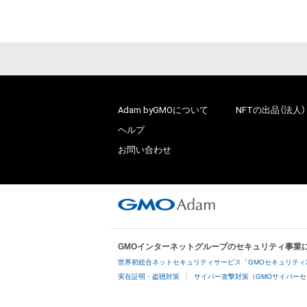
Adam byGMOについて
NFTの出品（法人）
ヘルプ
お問い合わせ
GMOインターネットグループのセキュリティ事業
世界初総合ネットセキュリティサービス「GMOセキュリティ
実在証明・盗聴対策
サイバー攻撃対策（GMOサイバーセ