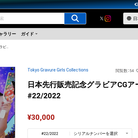
ャラリー
ガイド
日本先行販売記念グラビアCGアート
Tokyo Gravure Girls Collections
閲覧数
：
54
日本先行販売記念グラビアCGア
#22/2022
¥
30,000
#22/2022
シリアルナンバーを選択