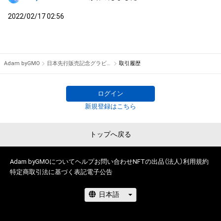
2022/02/17 02:56
Adam byGMO
日本先行販売記念グラビアCGアート #22/2022
取引履歴
ログイン
新規登録はこちら
トップへ戻る
Adam byGMOについて
ヘルプ
お問い合わせ
NFTの出品（法人）
利用規約
特定商取引法に基づく表記
電子公告