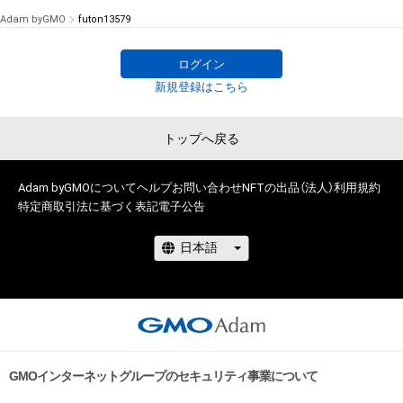
Adam byGMO
futon13579
# 1/50
ログイン
新規登録はこちら
トップへ戻る
Adam byGMOについて
ヘルプ
お問い合わせ
NFTの出品（法人）
利用規約
特定商取引法に基づく表記
電子公告
GMOインターネットグループのセキュリティ事業について