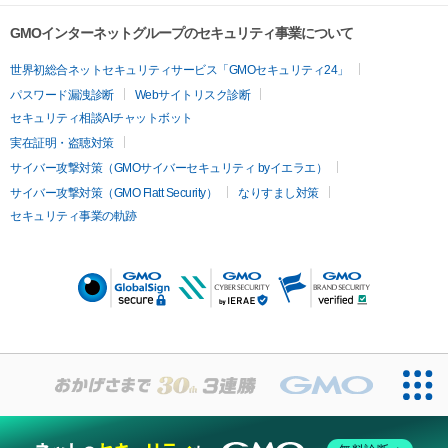
GMOインターネットグループのセキュリティ事業について
世界初総合ネットセキュリティサービス「GMOセキュリティ24」
パスワード漏洩診断
Webサイトリスク診断
セキュリティ相談AIチャットボット
実在証明・盗聴対策
サイバー攻撃対策（GMOサイバーセキュリティ byイエラエ）
サイバー攻撃対策（GMO Flatt Security）
なりすまし対策
セキュリティ事業の軌跡