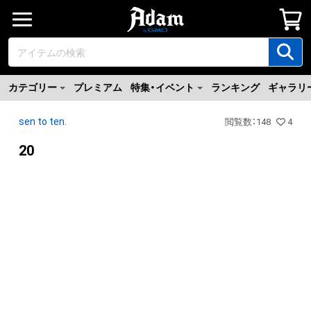
カテゴリー
プレミアム
特集・イベント
ランキング
ギャラリ
sen to ten.
閲覧数
：
148
4
20