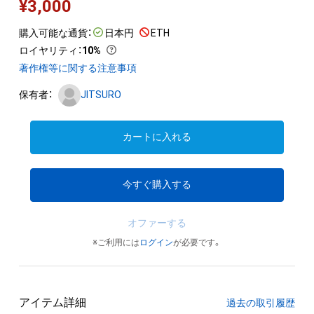
¥
3,000
購入可能な通貨：
日本円
ETH
ロイヤリティ
：
10%
著作権等に関する注意事項
保有者：
JITSURO
カートに入れる
今すぐ購入する
オファーする
※ご利用には
ログイン
が必要です。
アイテム詳細
過去の取引履歴