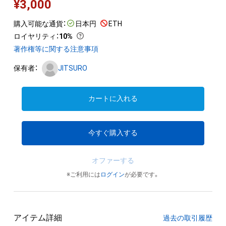
¥
3,000
購入可能な通貨：
日本円
ETH
ロイヤリティ
：
10%
著作権等に関する注意事項
保有者：
JITSURO
カートに入れる
今すぐ購入する
オファーする
※ご利用には
ログイン
が必要です。
アイテム詳細
過去の取引履歴