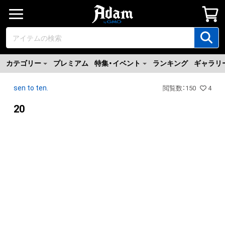
カテゴリー
プレミアム
特集・イベント
ランキング
ギャラリ
sen to ten.
閲覧数
：
150
4
20