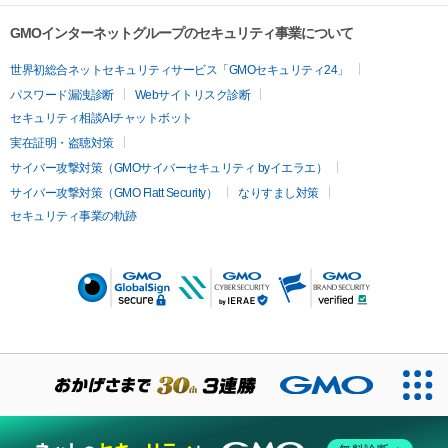
GMOインターネットグループのセキュリティ事業について
世界初総合ネットセキュリティサービス「GMOセキュリティ24」
パスワード漏洩診断
Webサイトリスク診断
セキュリティ相談AIチャットボット
実在証明・盗聴対策
サイバー攻撃対策（GMOサイバーセキュリティ byイエラエ）
サイバー攻撃対策（GMO Flatt Security）
なりすまし対策
セキュリティ事業の軌跡