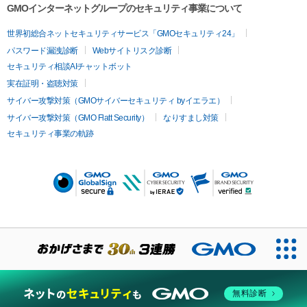
GMOインターネットグループのセキュリティ事業について
世界初総合ネットセキュリティサービス「GMOセキュリティ24」
パスワード漏洩診断
Webサイトリスク診断
セキュリティ相談AIチャットボット
実在証明・盗聴対策
サイバー攻撃対策（GMOサイバーセキュリティ byイエラエ）
サイバー攻撃対策（GMO Flatt Security）
なりすまし対策
セキュリティ事業の軌跡
無料診断