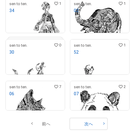
1
1
sen to ten.
sen to ten.
34
02
# 1/10
¥
1,000
¥
10,000
売出し（初回販売）
売出し（初回販売）
0
1
sen to ten.
sen to ten.
30
52
¥
1,000
¥
1,500
売出し（初回販売）
7
2
sen to ten.
sen to ten.
06
07
¥
500,000
¥
20,000
# 1/10
前へ
次へ