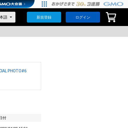
新規登録
ログイン
ECIAL PHOTO#6
日付