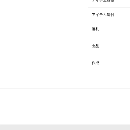
アイテム取得
アイテム送付
落札
出品
作成