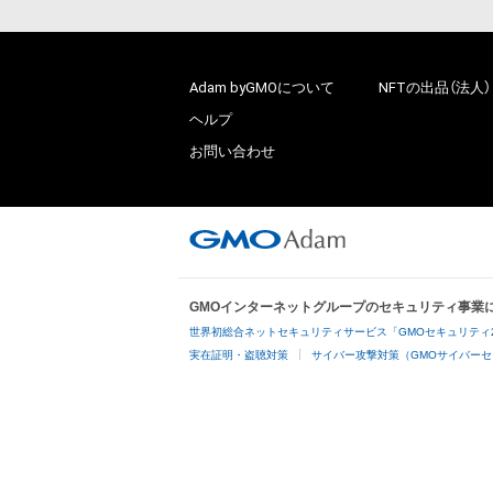
Adam byGMOについて
NFTの出品（法人）
ヘルプ
お問い合わせ
GMOインターネットグループのセキュリティ事業
世界初総合ネットセキュリティサービス「GMOセキュリティ
実在証明・盗聴対策
サイバー攻撃対策（GMOサイバーセ