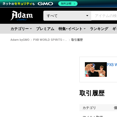
無料診断
カテゴリー
プレミアム
特集・イベント
ランキング
ギ
Adam byGMO
PXB WORLD SPIRITS～Naoya Inoue 2021.12.14. RYOGOKU KOKUGIKAN～SPECIAL PHOTO#6
取引履歴
PXB W
取引履歴
カテゴリ