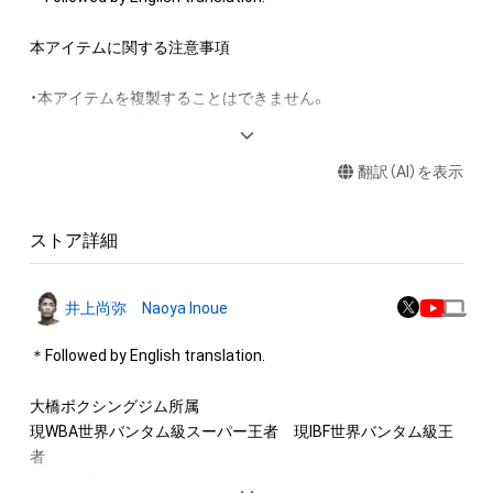
入者様へAdam byGMOの認定代理店である「GMO NIKKO株式会
社」から配送に関するご連絡をいたします。予めご了承くださ
本アイテムに関する注意事項 

い。なお、 GMOアダム株式会社より提供されたメールアドレス
は、「GMO NIKKO株式会社」の セキュリティポリシーに基づき適
・本アイテムを複製することはできません。 

切に管理され、上記目的以外には一切使用致しません。出荷後
・本アイテムを商用利用することはできません。 

の破損、汚損及び紛失・盗難が生じた場合であっても、「GMO 
・本アイテムに関する創作物(画像および映像、音楽、商標または
NIKKO株式会社」では一切の補償は出来かねますので何卒ご容
翻訳（AI）を表示
ロゴ等を含みますがこれらに限られません。)にかかる

赦くださいませ。

著作権、特許権、実用新案権、商標権、意匠権 その他一切の知的
財産権(それらの権利を取得し、又はそれらの権利につき登録等
This is a still image (jpg).

ストア詳細
を出願する権利を含みます。)は、出品者であるフェニックスバ
This work will be sold as a set with three original PXB WORLD 
トル・パートナーズ（株式会社アイキャストと株式会社イース
SPIRITS goods. (Exclusive set for primary owners)

ト・ファクトリーによる製作委員会　以下同じ）または第三者の
ーーーーーーーーーーーーーーーーーーーーーーーーーーーー
井上尚弥 Naoya Inoue
ライセンス保有者によって保護されています。

ーーーーーーーーーーーー

そのため、本アイテムを保有していたとしても、本アイテ ムに
＊Followed by English translation.

This NFT, vividly captures highlights of the "PXB WORLD 
関する創作物にかかる知的財産権を有することを意味しませ
SPIRITS WBA/IBF World Bantamweight Title Match"!

ん。

大橋ボクシングジム所属

・フェニックスバトル・パートナーズまたは第三者のライセンス
現WBA世界バンタム級スーパー王者　現IBF世界バンタム級王
PXB WORLD SPIRITS held at The Ryogoku Kokugikan in Japan 
保有者からの事前の同意なしに、

者

on December 14, 2021, was his first domestic match in 
　商用利用やその他知的財産権を侵害するおそれ のある行為
元WBC世界ライトフライ級王者　元WBC世界スーパーフライ
2years.
