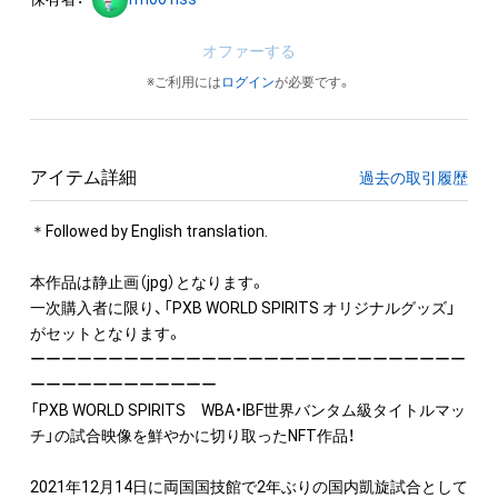
オファーする
※ご利用には
ログイン
が必要です。
アイテム詳細
過去の取引履歴
＊Followed by English translation.

本作品は静止画（jpg）となります。

一次購入者に限り、「PXB WORLD SPIRITS オリジナルグッズ」
がセットとなります。

ーーーーーーーーーーーーーーーーーーーーーーーーーーーー
ーーーーーーーーーーーー

「PXB WORLD SPIRITS　WBA・IBF世界バンタム級タイトルマッ
チ」の試合映像を鮮やかに切り取ったNFT作品！

2021年12月14日に両国国技館で2年ぶりの国内凱旋試合として