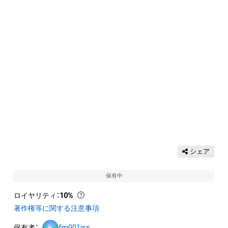
シェア
保有中
ロイヤリティ
：
10%
著作権等に関する注意事項
保有者：
fm001iss