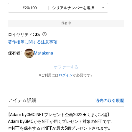
#20/100
シリアルナンバーを選択
保有中
ロイヤリティ
：
0%
著作権等に関する注意事項
保有者：
Matakana
オファーする
※ご利用には
ログイン
が必要です。
アイテム詳細
過去の取引履歴
【Adam byGMO NFTプレゼント企画2022★くまポン編】

Adam byGMOからNFTが届くプレゼント対象のNFTです。

本NFTを保有するとNFTが最大5個プレゼントされます。
