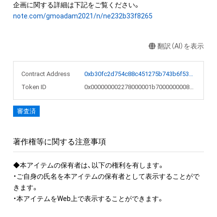
note.com/gmoadam2021/n/ne232b33f8265
翻訳（AI）を表示
Contract Address
0xb30fc2d754c88c451275b743b6f530f19f643683
Token ID
0x000000002278000001b7000000008c18
審査済
著作権等に関する注意事項
◆本アイテムの保有者は、以下の権利を有します。

・ご自身の氏名を本アイテムの保有者として表示することがで
きます。 

・本アイテムをWeb上で表示することができます。
