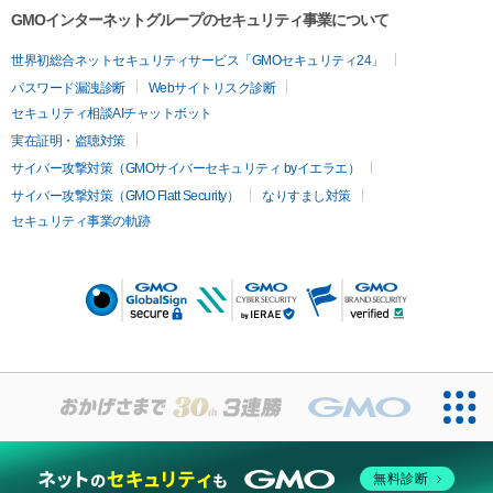
GMOインターネットグループのセキュリティ事業について
世界初総合ネットセキュリティサービス「GMOセキュリティ24」
パスワード漏洩診断
Webサイトリスク診断
セキュリティ相談AIチャットボット
実在証明・盗聴対策
サイバー攻撃対策（GMOサイバーセキュリティ byイエラエ）
サイバー攻撃対策（GMO Flatt Security）
なりすまし対策
セキュリティ事業の軌跡
無料診断