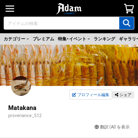
カテゴリー
プレミアム
特集・イベント
ランキング
ギャラリ
プロフィール編集
シェア
Matakana
provenance_512
翻訳（AI）を表示