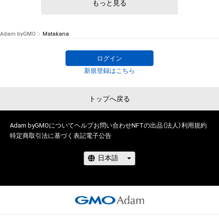
もっと見る
# 3/5
Adam byGMO
Matakana
ログイン
新規登録はこちら
トップへ戻る
Adam byGMOについて
ヘルプ
お問い合わせ
NFTの出品（法人）
利用規約
特定商取引法に基づく表記
電子公告