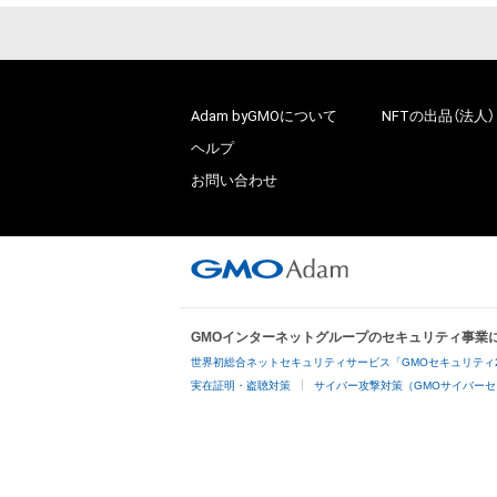
Adam byGMOについて
NFTの出品（法人）
ヘルプ
お問い合わせ
GMOインターネットグループのセキュリティ事業
世界初総合ネットセキュリティサービス「GMOセキュリティ
実在証明・盗聴対策
サイバー攻撃対策（GMOサイバーセ