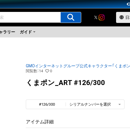
ャラリー
ガイド
GMOインターネットグループ公式キャラクター「くまポン
閲覧数
：
14
0
くまポン_ART #126/300
#126/300
シリアルナンバーを選択
アイテム詳細