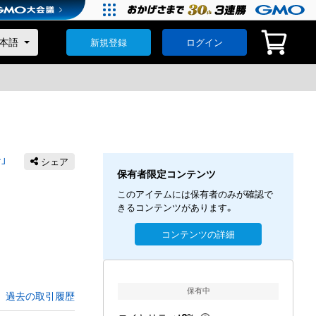
新規登録
ログイン
」
シェア
保有者限定コンテンツ
このアイテムには保有者のみが確認で
きるコンテンツがあります。
コンテンツの詳細
保有中
過去の取引履歴