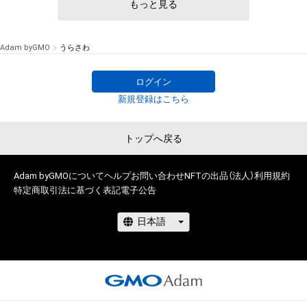
もっと見る
Adam byGMO
うらさわ
# 7/30
ログイン
新規登録はこちら
トップへ戻る
Adam byGMOについて
ヘルプ
お問い合わせ
NFTの出品（法人）
利用規約
特定商取引法に基づく表記
電子公告