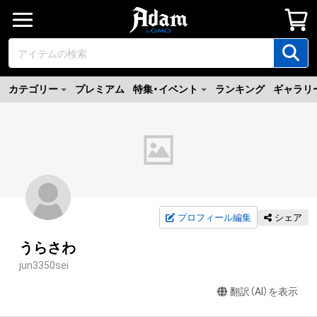
カテゴリー
プレミアム
特集・イベント
ランキング
ギャラリ
プロフィール編集
シェア
うらさわ
jun3350sei
翻訳（AI）を表示