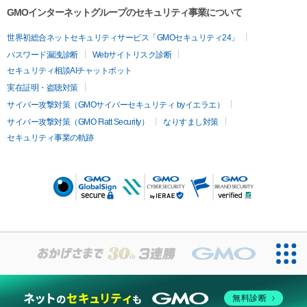
GMOインターネットグループのセキュリティ事業について
世界初総合ネットセキュリティサービス「GMOセキュリティ24」
パスワード漏洩診断
Webサイトリスク診断
セキュリティ相談AIチャットボット
実在証明・盗聴対策
サイバー攻撃対策（GMOサイバーセキュリティ byイエラエ）
サイバー攻撃対策（GMO Flatt Security）
なりすまし対策
セキュリティ事業の軌跡
無料診断