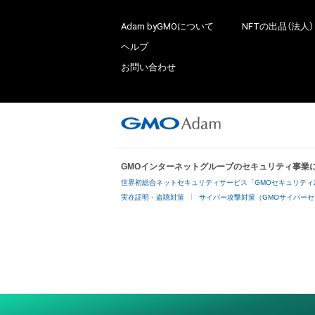
Adam byGMOについて
NFTの出品（法人）
ヘルプ
お問い合わせ
GMOインターネットグループのセキュリティ事業
世界初総合ネットセキュリティサービス「GMOセキュリティ
実在証明・盗聴対策
サイバー攻撃対策（GMOサイバーセ