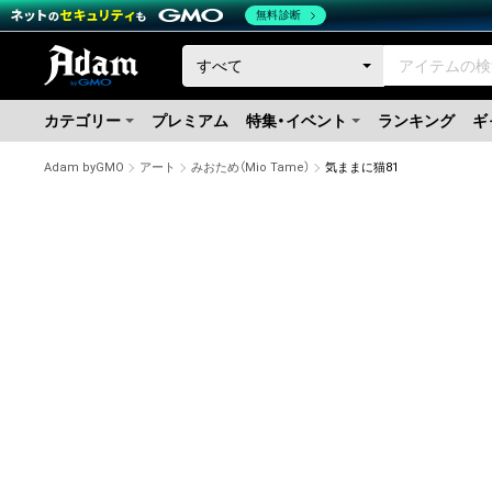
無料診断
カテゴリー
プレミアム
特集・イベント
ランキング
ギ
Adam byGMO
アート
みおため（Mio Tame）
気ままに猫81