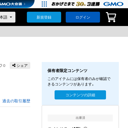
新規登録
ログイン
0
シェア
保有者限定コンテンツ
このアイテムには保有者のみが確認で
きるコンテンツがあります。
コンテンツの詳細
過去の取引履歴
出庫済