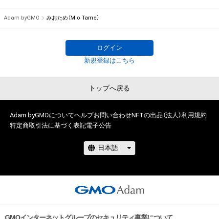
Adam byGMO
みおため（Mio Tame）
ログイン
新規登録はこちら
トップへ戻る
Adam byGMOについて
ヘルプ
お問い合わせ
NFTの出品（法人）
利用規約
特定商取引法に基づく表記
電子公告
GMOインターネットグループのセキュリティ事業について