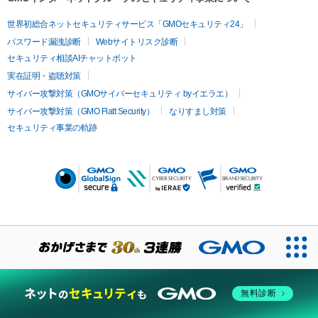
世界初総合ネットセキュリティサービス「GMOセキュリティ24」
パスワード漏洩診断
Webサイトリスク診断
セキュリティ相談AIチャットボット
実在証明・盗聴対策
サイバー攻撃対策（GMOサイバーセキュリティ byイエラエ）
サイバー攻撃対策（GMO Flatt Security）
なりすまし対策
セキュリティ事業の軌跡
無料診断