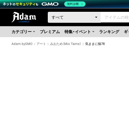
無料診断
カテゴリー
プレミアム
特集・イベント
ランキング
ギ
Adam byGMO
アート
みおため（Mio Tame）
気ままに猫78