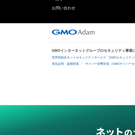
お問い合わせ
GMOインターネットグループのセキュリティ事業
世界初総合ネットセキュリティサービス「GMOセキュリティ
実在証明・盗聴対策
サイバー攻撃対策（GMOサイバーセ