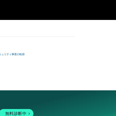
キュリティ事業の軌跡
無料診断中