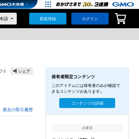
新規登録
ログイン
0
シェア
保有者限定コンテンツ
このアイテムには保有者のみが確認で
きるコンテンツがあります。
コンテンツの詳細
過去の取引履歴
出庫済