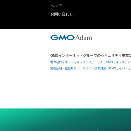
ヘルプ
お問い合わせ
GMOインターネットグループのセキュリティ事業
世界初総合ネットセキュリティサービス「GMOセキュリティ
実在証明・盗聴対策
サイバー攻撃対策（GMOサイバーセ