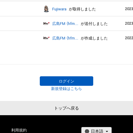
2023
Fujiwara
が取得しました
2023
広島FM （hfm.jp）
が送付しました
2022
広島FM （hfm.jp）
が作成しました
ログイン
新規登録はこちら
トップへ戻る
利用規約