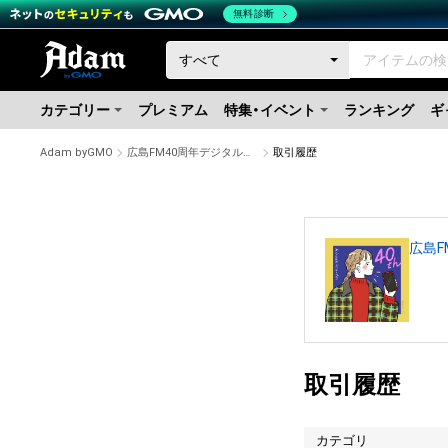
無料診断
カテゴリー
プレミアム
特集・イベント
ランキング
ギ
Adam byGMO
広島FM40周年デジタルステッカー タイプB #376/1000
取引履歴
広島F
取引履歴
カテゴリ