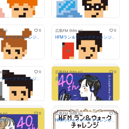
¥
3,000
売出し（初回販売）
売出し（初回販売）
0
0
.jp）
広島FM （hfm.jp）
HFMラン＆ウォークチャレンジ キャラG
HFMラン＆ウォークチャレンジ キャラE
¥
3,000
売出し（初回販売）
売出し（初回販売）
0
0
.jp）
広島FM （hfm.jp）
HFMラン＆ウォークチャレンジ キャラA
広島FM40周年デジタルステッカー タイプC
¥
500
売出し（初回販売）
0
0
.jp）
広島FM （hfm.jp）
広島FM40周年デジタルステッカー タイプB
HFMラン＆ウォークチャレンジ 記録証 100ｋｍ