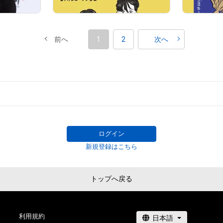
前へ
1
2
次へ
# 46/1000
ログイン
新規登録はこちら
トップへ戻る
# 17/1000
利用規約