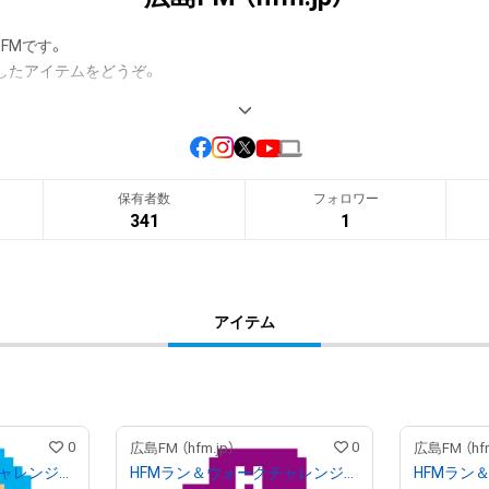
Mです。

したアイテムをどうぞ。
保有者数
フォロワー
341
1
アイテム
0
0
広島FM （hfm.jp）
広島FM （hfm
HFMラン＆ウォークチャレンジ キャラN
HFMラン＆ウォークチャレンジ キャラM