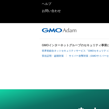
ヘルプ
お問い合わせ
GMOインターネットグループのセキュリティ事業
世界初総合ネットセキュリティサービス「GMOセキュリティ
実在証明・盗聴対策
サイバー攻撃対策（GMOサイバーセ