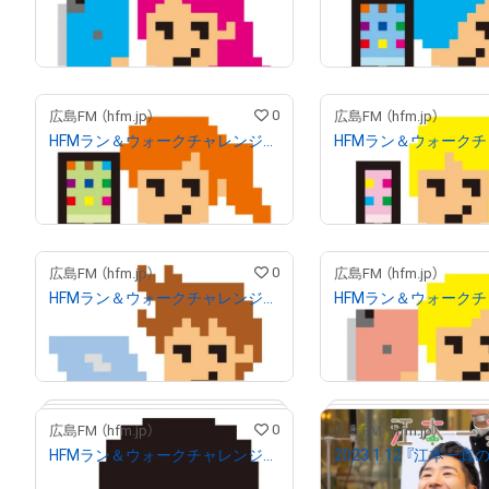
¥
3,000
¥
3,000
売出し（初回販売）
売出し（初回販売
0
広島FM （hfm.jp）
広島FM （hfm.jp）
HFMラン＆ウォークチャレンジ キャラJ
¥
3,000
¥
3,000
売出し（初回販売）
売出し（初回販売
0
広島FM （hfm.jp）
広島FM （hfm.jp）
HFMラン＆ウォークチャレンジ キャラD
¥
3,000
¥
3,000
売出し（初回販売）
売出し（初回販売
0
広島FM （hfm.jp）
広島FM （hfm.jp）
HFMラン＆ウォークチャレンジ アフロくん デジタルステッカー
¥
500
¥
500