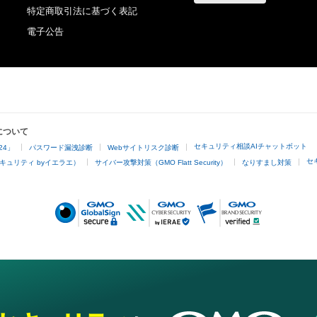
特定商取引法に基づく表記
電子公告
について
セキュリティ相談AIチャットボット
24」
パスワード漏洩診断
Webサイトリスク診断
セ
キュリティ byイエラエ）
サイバー攻撃対策（GMO Flatt Security）
なりすまし対策