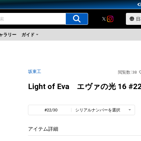
ャラリー
ガイド
坂東工
閲覧数
：
38
Light of Eva エヴァの光 16 #22
#22/30
シリアルナンバーを選択
アイテム詳細