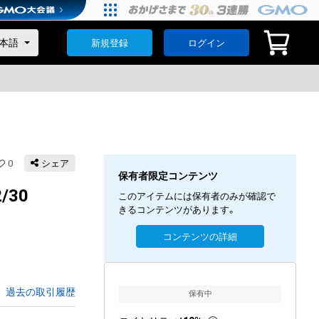
新規登録
ログイン
0
シェア
保有者限定コンテンツ
/30
このアイテムには保有者のみが確認で
きるコンテンツがあります。
コンテンツの詳細
過去の取引履歴
保有中