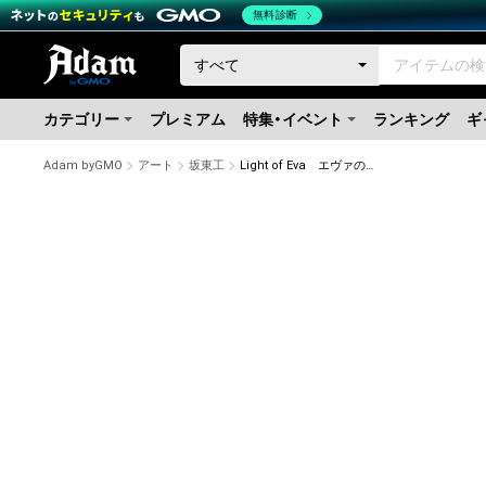
無料診断
カテゴリー
プレミアム
特集・イベント
ランキング
ギ
Adam byGMO
アート
坂東工
Light of Eva エヴァの光 16