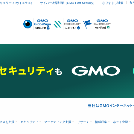
セ
キュリティ byイエラエ）
サイバー攻撃対策（GMO Flatt Security）
なりすまし対策
ネスを支援
セキュリティ
マーケティング支援
リサーチ
情報収集
ネット金融