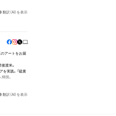
翻訳（AI）を表示
る行為

またはロゴ等を含
作権、特許権、実
坂東工のアートをお届
利を取得し、又は
を意味します。）
後渡米。

ため、本アイテム
アを実践。『硫黄
かかる知的財産権
帰国。

上を動員する。
らの事前の同意
、映画「真田十勇
布、逆コンパイ
翻訳（AI）を表示
されません。）を
ト。NHK大河ド
や法令に反する利
ティーショー『バチ
または第三者のラ