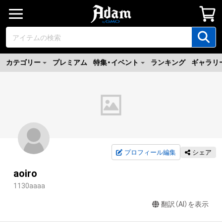
カテゴリー
プレミアム
特集・イベント
ランキング
ギャラリ
プロフィール編集
シェア
aoiro
1130aaaa
翻訳（AI）を表示