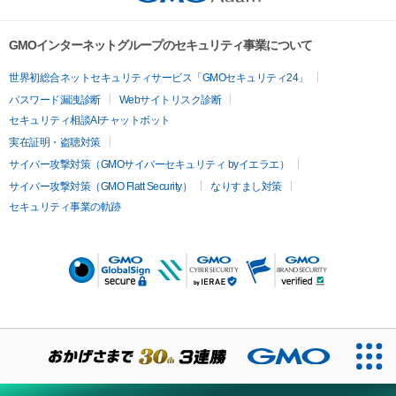
GMOインターネットグループのセキュリティ事業について
世界初総合ネットセキュリティサービス「GMOセキュリティ24」
パスワード漏洩診断
Webサイトリスク診断
セキュリティ相談AIチャットボット
実在証明・盗聴対策
サイバー攻撃対策（GMOサイバーセキュリティ byイエラエ）
サイバー攻撃対策（GMO Flatt Security）
なりすまし対策
セキュリティ事業の軌跡