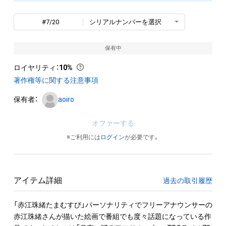
#7/20
シリアルナンバーを選択
保有中
ロイヤリティ
：
10%
著作権等に関する注意事項
保有者：
aoiro
オファーする
※ご利用には
ログイン
が必要です。
アイテム詳細
過去の取引履歴
「赤江珠緒たまむすび」パーソナリティでフリーアナウンサーの
赤江珠緒さんが描いた絵画で番組でも度々話題になっている作