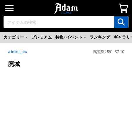
カテゴリー
プレミアム
特集・イベント
ランキング
ギャラリ
atelier_es
閲覧数
：
581
10
廃城