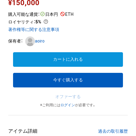
¥
150,000
購入可能な通貨：
日本円
ETH
ロイヤリティ
：
5%
著作権等に関する注意事項
保有者：
aoiro
カートに入れる
今すぐ購入する
オファーする
※ご利用には
ログイン
が必要です。
アイテム詳細
過去の取引履歴