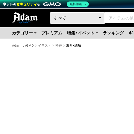
無料診断
カテゴリー
プレミアム
特集・イベント
ランキング
ギ
Adam byGMO
イラスト
橙香
海月・琥珀