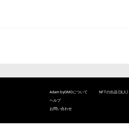
Adam byGMOについて
NFTの出品（法人）
ヘルプ
お問い合わせ