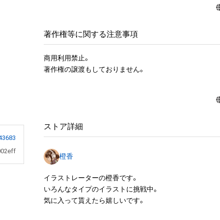
著作権等に関する注意事項
商用利用禁止。

著作権の譲渡もしておりません。
ストア詳細
43683
02eff
橙香
イラストレーターの橙香です。

いろんなタイプのイラストに挑戦中。

気に入って貰えたら嬉しいです。