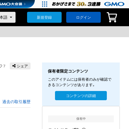
新規登録
ログイン
7
シェア
保有者限定コンテンツ
このアイテムには保有者のみが確認で
きるコンテンツがあります。
コンテンツの詳細
過去の取引履歴
保有中