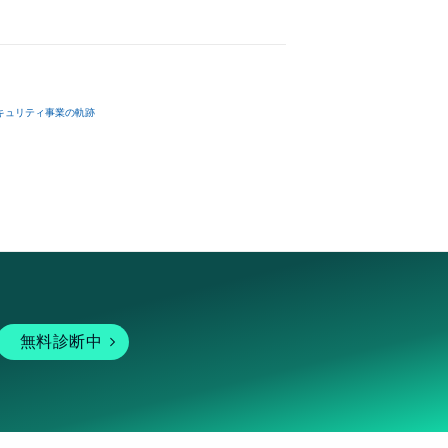
キュリティ事業の軌跡
無料診断中