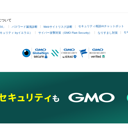
について
セキュリティ相談AIチャットボット
24」
パスワード漏洩診断
Webサイトリスク診断
セ
キュリティ byイエラエ）
サイバー攻撃対策（GMO Flatt Security）
なりすまし対策