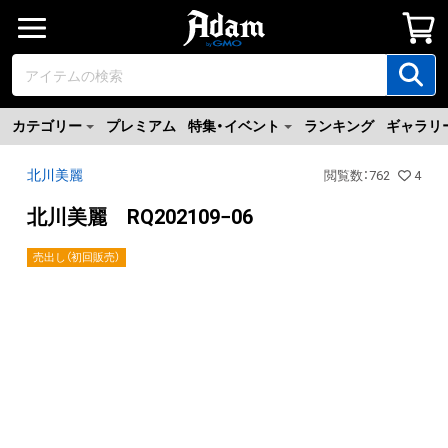
カテゴリー
プレミアム
特集・イベント
ランキング
ギャラリ
北川美麗
閲覧数
：
762
4
北川美麗 RQ202109−06
売出し（初回販売）