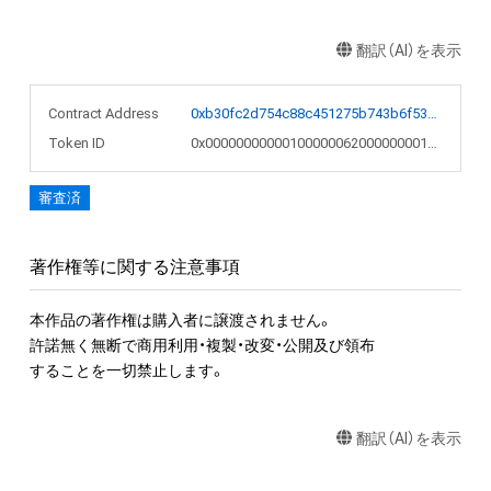
翻訳（AI）を表示
Contract Address
0xb30fc2d754c88c451275b743b6f530f19f643683
Token ID
0x00000000000100000062000000001735
審査済
著作権等に関する注意事項
本作品の著作権は購入者に譲渡されません。 

許諾無く無断で商用利用・複製・改変・公開及び領布

することを一切禁止します。
翻訳（AI）を表示