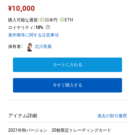
¥
10,000
購入可能な通貨：
日本円
ETH
ロイヤリティ
：
10%
著作権等に関する注意事項
保有者：
北川美麗
カートに入れる
今すぐ購入する
アイテム詳細
過去の取引履歴
2021年秋バージョン　20枚限定トレーディングカード