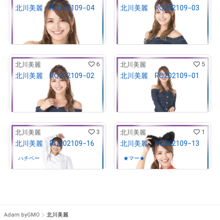
北川美麗 RQ202109−04
北川美麗 RQ202109−03
¥
10,000
¥
10,000
売出し（初回販売）
売出し（初回販売）
6
5
北川美麗
北川美麗
北川美麗 RQ202109−02
北川美麗 RQ202109−01
¥
10,000
¥
10,000
売出し（初回販売）
売出し（初回販売）
3
1
北川美麗
北川美麗
北川美麗 RQ202109−16
北川美麗 RQ202109−13
ハチベー
さんが保有中
★マー★
さんが保有中
Adam byGMO
北川美麗