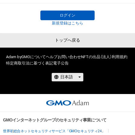
ログイン
新規登録はこちら
トップへ戻る
Adam byGMOについて
ヘルプ
お問い合わせ
NFTの出品（法人）
利用規約
特定商取引法に基づく表記
電子公告
GMOインターネットグループのセキュリティ事業について
世界初総合ネットセキュリティサービス「GMOセキュリティ24」